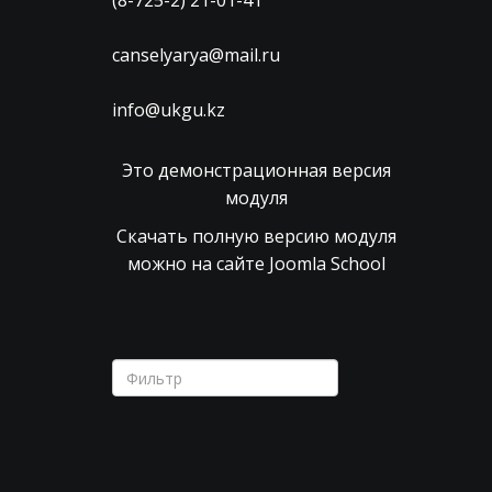
(8-725-2) 21-01-41
canselyarya@mail.ru
info@ukgu.kz
Это демонстрационная версия
модуля
Скачать полную версию модуля
можно на сайте Joomla School