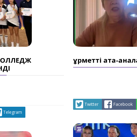
 КОЛЛЕДЖ
Құрметті ата-анал
НДІ
Twitter
Facebook
Telegram