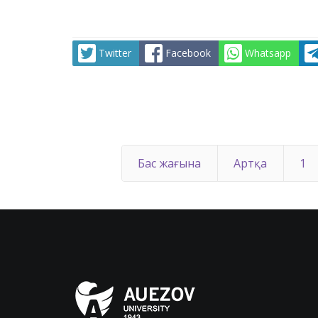
Twitter
Facebook
Whatsapp
Бас жағына
Артқа
1