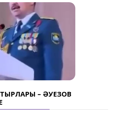
АТЫРЛАРЫ – ӘУЕЗОВ
Е