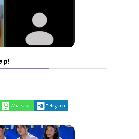
ар!
Whatsapp
Telegram