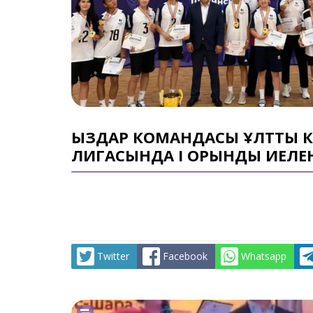
ҚЫЗДАР КОМАНДАСЫ ҰЛТТЫҚ
ЛИГАСЫНДА І ОРЫНДЫ ИЕЛЕ
Twitter
Facebook
Whatsapp