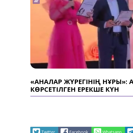
«АНАЛАР ЖҮРЕГІНІҢ НҰРЫ»: А
КӨРСЕТІЛГЕН ЕРЕКШЕ КҮН
Twitter
Facebook
Whatsapp