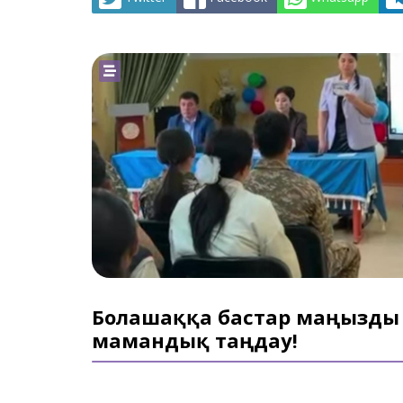
Болашаққа бастар маңызды
мамандық таңдау!