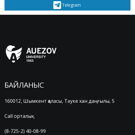
Telegram
БАЙЛАНЫС
160012, Шымкент қаласы, Тәуке хан даңғылы, 5
Call орталық
(8-725-2) 40-08-99