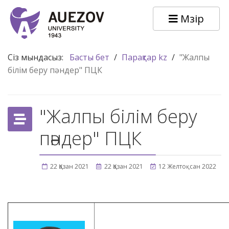
Мәзір
Сіз мындасыз:
Басты бет
/
Парақтар kz
/
"Жалпы
білім беру пәндер" ПЦК
"Жалпы білім беру
пәндер" ПЦК
22 Қазан 2021
22 Қазан 2021
12 Желтоқсан 2022