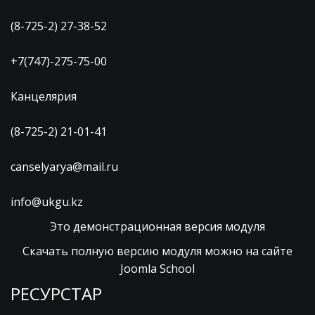
(8-725-2) 27-38-52
+7(747)-275-75-00
Канцелярия
(8-725-2) 21-01-41
canselyarya@mail.ru
info@ukgu.kz
Это демонстрационная версия модуля
Скачать полную версию модуля можно на сайте
Joomla School
РЕСУРСТАР