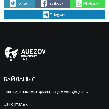
Twitter
Facebook
Whatsapp
Telegram
БАЙЛАНЫС
160012, Шымкент қаласы, Тәуке хан даңғылы, 5
Call орталық