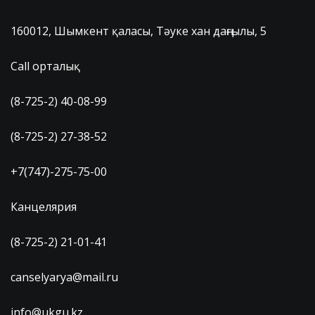
160012, Шымкент қаласы, Тәуке хан даңғылы, 5
Call орталық
(8-725-2) 40-08-99
(8-725-2) 27-38-52
+7(747)-275-75-00
Канцелярия
(8-725-2) 21-01-41
canselyarya@mail.ru
info@ukgu.kz