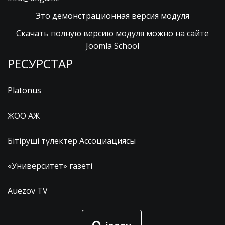
Это демонстрационная версия модуля
Скачать полную версию модуля можно на сайте
Joomla School
РЕСУРСТАР
Platonus
ЖОО АЖ
Бітіруші түлектер Ассоциациясы
«Университет» газеті
Auezov TV