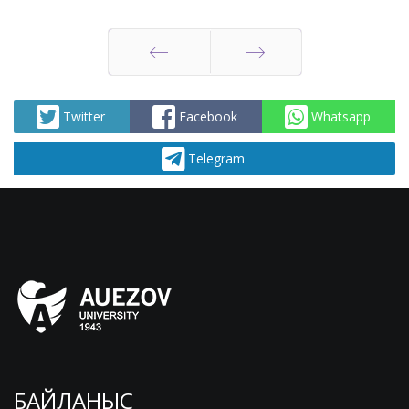
Артқа
Алға
Twitter
Facebook
Whatsapp
Telegram
БАЙЛАНЫС