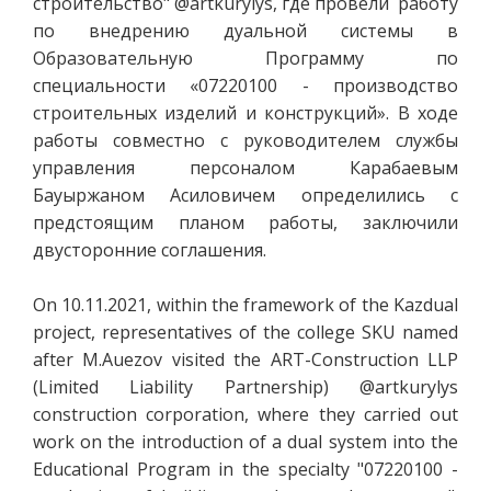
строительство" @artkurylys, где провели работу
по внедрению дуальной системы в
Образовательную Программу по
специальности «07220100 - производство
строительных изделий и конструкций». В ходе
работы совместно с руководителем службы
управления персоналом Карабаевым
Бауыржаном Асиловичем определились с
предстоящим планом работы, заключили
двусторонние соглашения.
On 10.11.2021, within the framework of the Kazdual
project, representatives of the college SKU named
after M.Auezov visited the ART-Construction LLP
(Limited Liability Partnership) @artkurylys
construction corporation, where they carried out
work on the introduction of a dual system into the
Educational Program in the specialty "07220100 -