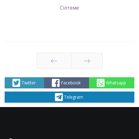
Сілтеме
Артқа
Алға
Twitter
Facebook
Whatsapp
Telegram