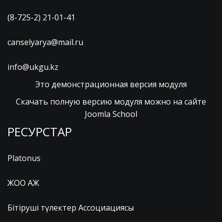
(8-725-2) 21-01-41
canselyarya@mail.ru
info@ukgu.kz
Это демонстрационная версия модуля
Скачать полную версию модуля можно на сайте
Joomla School
РЕСУРСТАР
Platonus
ЖОО АЖ
Бітіруші түлектер Ассоциациясы