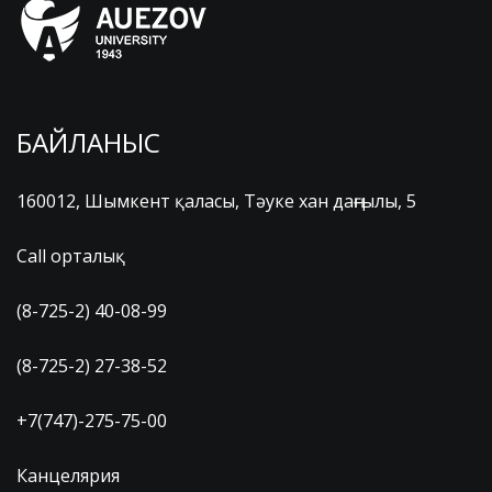
БАЙЛАНЫС
160012, Шымкент қаласы, Тәуке хан даңғылы, 5
Call орталық
(8-725-2) 40-08-99
(8-725-2) 27-38-52
+7(747)-275-75-00
Канцелярия