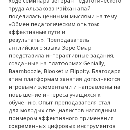
ходе семинара ветеран педагогического
труда Альзакова Райхан апай
поделилась ценными мыслями на тему
«Обмен педагогическим опытом:
эффективные пути и
результаты».
Преподаватель
английского языка Зере Омар
представила интерактивные задания,
созданные на платформах
Genially
,
Baamboozle
,
Blooket
и
Flippity
. Благодаря
этим платформам занятия дополняются
игровыми элементами и направлены на
повышение интереса учащихся к
обучению. Опыт преподавателя стал
для молодых специалистов наглядным
примером эффективного применения
современных цифровых инструментов