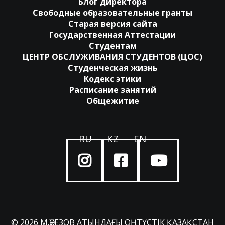
Блог директора
Свободные образовательные гранты
Старая версия сайта
Государственная Аттестации
Студентам
ЦЕНТР ОБСЛУЖИВАНИЯ СТУДЕНТОВ (ЦОС)
Студенческая жизнь
Кодекс этики
Расписание занятий
Общежитие
RU
KZ
EN
© 2026 М.ӘУЕЗОВ АТЫНДАҒЫ ОҢТҮСТІК ҚАЗАҚСТАН